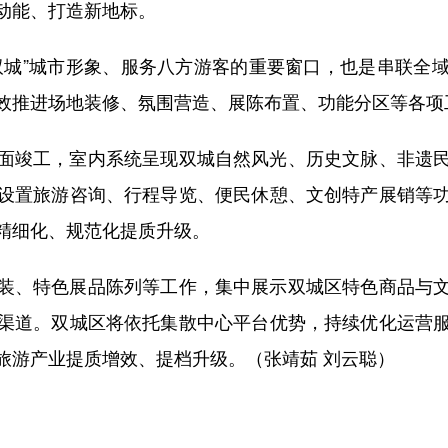
动能、打造新地标。
城”城市形象、服务八方游客的重要窗口，也是串联全域
效推进场地装修、氛围营造、展陈布置、功能分区等各项
竣工，室内系统呈现双城自然风光、历史文脉、非遗民
设置旅游咨询、行程导览、便民休憩、文创特产展销等
精细化、规范化提质升级。
、特色展品陈列等工作，集中展示双城区特色商品与文
渠道。双城区将依托集散中心平台优势，持续优化运营
旅游产业提质增效、提档升级。（张靖茹 刘云聪）