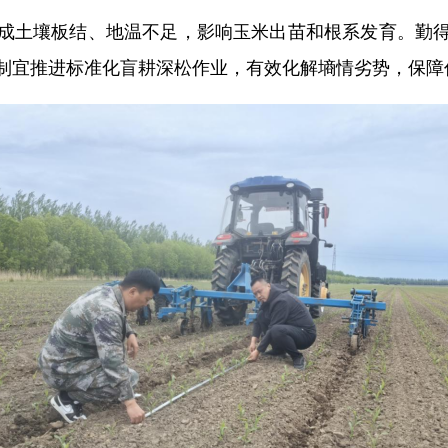
土壤板结、地温不足，影响玉米出苗和根系发育。勤得
制宜推进标准化盲耕深松作业，有效化解墒情劣势，保障