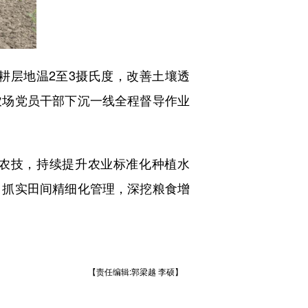
层地温2至3摄氏度，改善土壤透
农场党员干部下沉一线全程督导作业
农技，持续提升农业标准化种植水
，抓实田间精细化管理，深挖粮食增
【责任编辑:郭梁越 李硕】