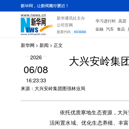
新华通讯社主办
学习进行时
高层
公司官网
金融
汽车
食品
股票代码：
603888
新华网
>
新闻
> 正文
大兴安岭集
2026
06/08
16:23:33
来源：大兴安岭集团图强林业局
依托优质寒地生态资源，大兴安
活闲置水域、优化生态养殖、丰富