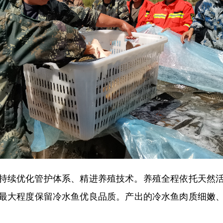
续优化管护体系、精进养殖技术。养殖全程依托天然活
最大程度保留冷水鱼优良品质。产出的冷水鱼肉质细嫩