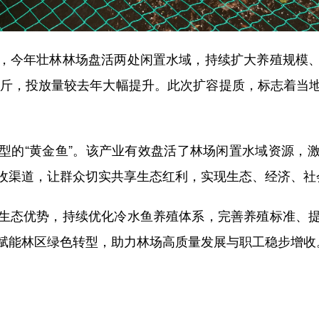
今年壮林林场盘活两处闲置水域，持续扩大养殖规模、
0余斤，投放量较去年大幅提升。此次扩容提质，标志着当
的“黄金鱼”。该产业有效盘活了林场闲置水域资源，激
收渠道，让群众切实共享生态红利，实现生态、经济、社
态优势，持续优化冷水鱼养殖体系，完善养殖标准、提
赋能林区绿色转型，助力林场高质量发展与职工稳步增收