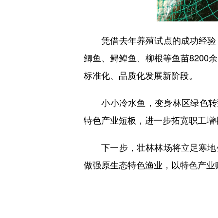
凭借去年养殖试点的成功经验，
鲫鱼、鲟鳇鱼、柳根等鱼苗820
标准化、品质化发展新阶段。
小小冷水鱼，变身林区绿色转型
特色产业短板，进一步拓宽职工增
下一步，壮林林场将立足寒地生
做强原生态特色渔业，以特色产业