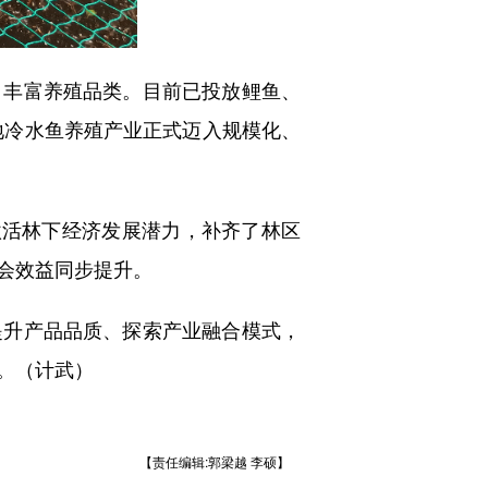
丰富养殖品类。目前已投放鲤鱼、
地冷水鱼养殖产业正式迈入规模化、
活林下经济发展潜力，补齐了林区
会效益同步提升。
升产品品质、探索产业融合模式，
。（计武）
【责任编辑:郭梁越 李硕】