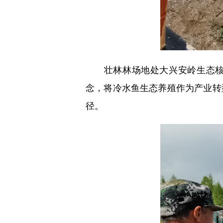
壮林林场地处大兴安岭生态核心
念，将冷水鱼生态养殖作为产业转
径。