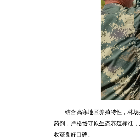
结合高寒地区养殖特性，林场持
药剂，严格恪守原生态养殖标准，
收获良好口碑。