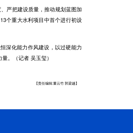
度、严把建设质量，推动规划蓝图加
的13个重大水利项目中首个进行初设
之以恒深化能力作风建设，以过硬能力
力量。（记者 吴玉玺）
【责任编辑:董云竹 郭梁越】