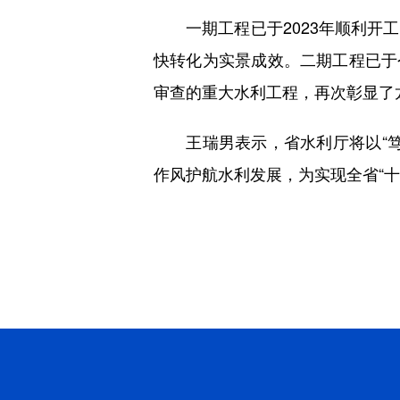
一期工程已于2023年顺利开工
快转化为实景成效。二期工程已于今
审查的重大水利工程，再次彰显了
王瑞男表示，省水利厅将以“笃信”
作风护航水利发展，为实现全省“