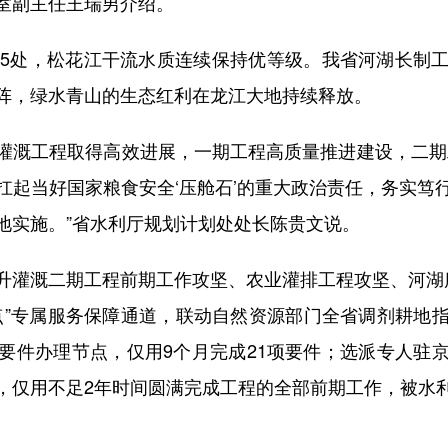
室副主任王瑞男介绍。
5处，松花江干流水质连续保持优等级。我省河湖长制工
阵，绿水青山的生态红利在龙江大地持续释放。
溉工程取得高效进展，一期工程高质量推进建设，二期工
扛起当好国家粮食安全‘压舱石’的重大政治责任，务实笃
地实施。”省水利厅规划计划处处长陈贵文说。
灌溉二期工程前期工作攻坚、农业灌排工程攻坚、河湖库
点”专属服务保障通道，联动自然资源部门全省调剂耕地
要件办理节点，仅用9个月完成21项要件；选派专人驻
，仅用不足2年时间圆满完成工程的全部前期工作，被水