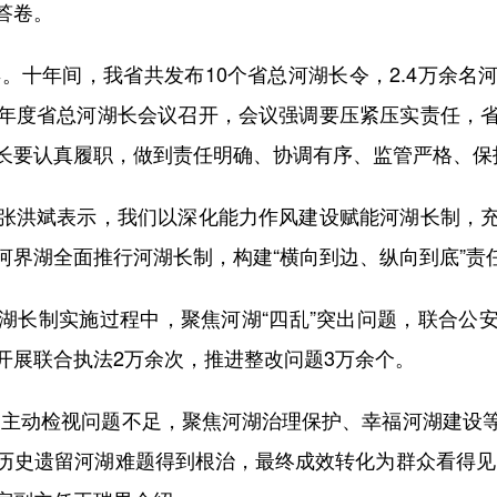
答卷。
。十年间，我省共发布10个省总河湖长令，2.4万余名
026年度省总河湖长会议召开，会议强调要压紧压实责任
长要认真履职，做到责任明确、协调有序、监管严格、保
洪斌表示，我们以深化能力作风建设赋能河湖长制，充
河界湖全面推行河湖长制，构建“横向到边、纵向到底”责
长制实施过程中，聚焦河湖“四乱”突出问题，联合公安
开展联合执法2万余次，推进整改问题3万余个。
主动检视问题不足，聚焦河湖治理保护、幸福河湖建设等
历史遗留河湖难题得到根治，最终成效转化为群众看得见