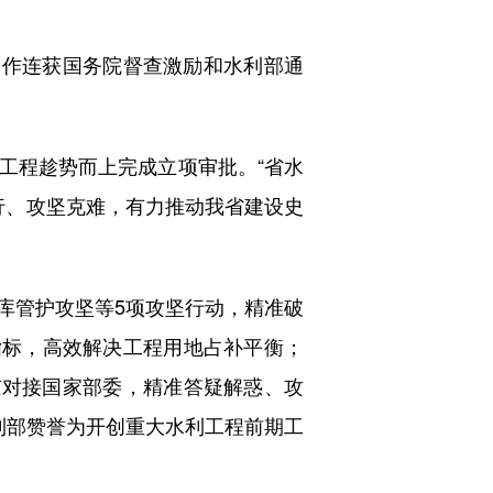
作连获国务院督查激励和水利部通
程趁势而上完成立项审批。“省水
行、攻坚克难，有力推动我省建设史
管护攻坚等5项攻坚行动，精准破
指标，高效解决工程用地占补平衡；
京对接国家部委，精准答疑解惑、攻
利部赞誉为开创重大水利工程前期工