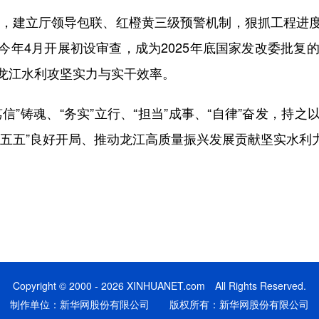
，建立厅领导包联、红橙黄三级预警机制，狠抓工程进
年4月开展初设审查，成为2025年底国家发改委批复
龙江水利攻坚实力与实干效率。
铸魂、“务实”立行、“担当”成事、“自律”奋发，持
十五五”良好开局、推动龙江高质量振兴发展贡献坚实水利
Copyright © 2000 - 2026 XINHUANET.com All Rights Reserved.
制作单位：新华网股份有限公司 版权所有：新华网股份有限公司