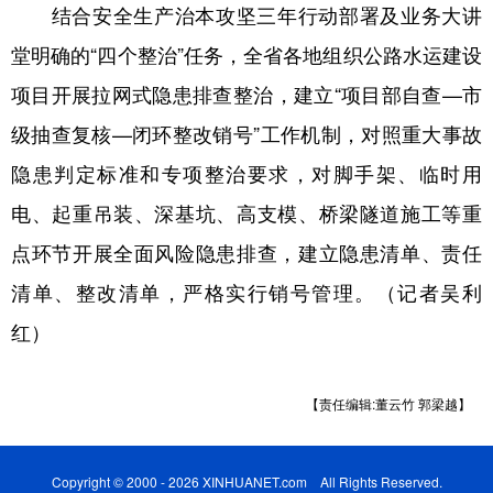
结合安全生产治本攻坚三年行动部署及业务大讲
堂明确的“四个整治”任务，全省各地组织公路水运建设
项目开展拉网式隐患排查整治，建立“项目部自查—市
级抽查复核—闭环整改销号”工作机制，对照重大事故
隐患判定标准和专项整治要求，对脚手架、临时用
电、起重吊装、深基坑、高支模、桥梁隧道施工等重
点环节开展全面风险隐患排查，建立隐患清单、责任
清单、整改清单，严格实行销号管理。（记者吴利
红）
【责任编辑:董云竹 郭梁越】
Copyright © 2000 - 2026 XINHUANET.com All Rights Reserved.