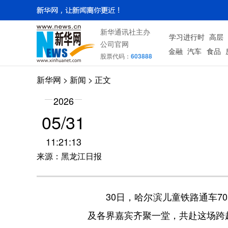
新华通讯社主办
学习进行时
高层
公司官网
金融
汽车
食品
股票代码：
603888
新华网
>
新闻
> 正文
2026
05/31
11:21:13
来源：黑龙江日报
30日，哈尔滨儿童铁路通车70
及各界嘉宾齐聚一堂，共赴这场跨