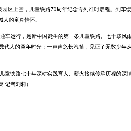
园区上空，儿童铁路70周年纪念专列准时启程。列车缓
城人的童真情怀。
通车运行，是新中国诞生的第一条儿童铁路。七十载风
数代人的童年时光；一声声悠长汽笛，见证了无数少年
儿童铁路七十年深耕实践育人、薪火接续传承历程的深情
爽 记者刘莉）