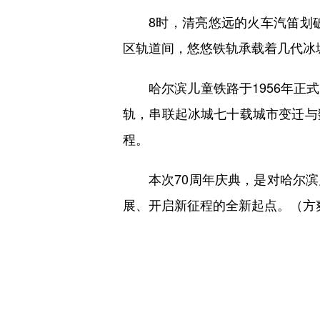
8时，清亮悠远的火车汽笛划破
区轨道间，悠悠铁轨承载着几代冰
哈尔滨儿童铁路于1956年正式
轨，串联起冰城七十载城市变迁与
程。
本次70周年庆典，是对哈尔滨
展、开启新征程的全新起点。（方