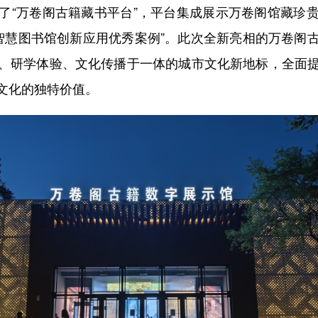
了“万卷阁古籍藏书平台”，平台集成展示万卷阁馆藏珍
“智慧图书馆创新应用优秀案例”。此次全新亮相的万卷
、研学体验、文化传播于一体的城市文化新地标，全面
文化的独特价值。