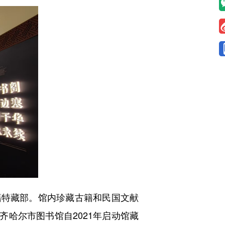
籍特藏部。馆内珍藏古籍和民国文献
齐齐哈尔市图书馆自2021年启动馆藏