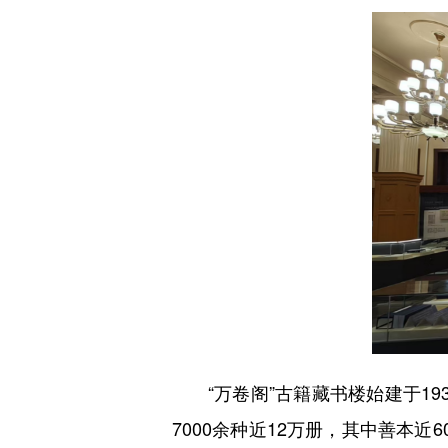
“万卷阁”古籍藏书楼始建于19
7000余种近12万册，其中善本近