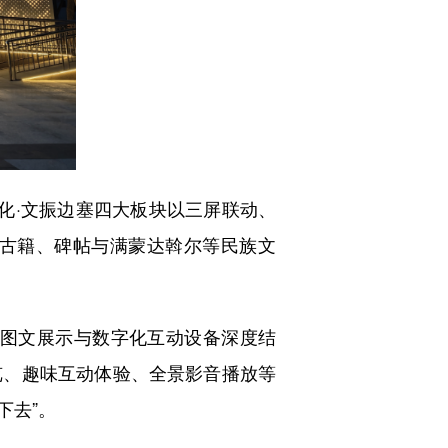
化·文振边塞四大板块以三屏联动、
藏古籍、碑帖与满蒙达斡尔等民族文
图文展示与数字化互动设备深度结
览、趣味互动体验、全景影音播放等
下去”。