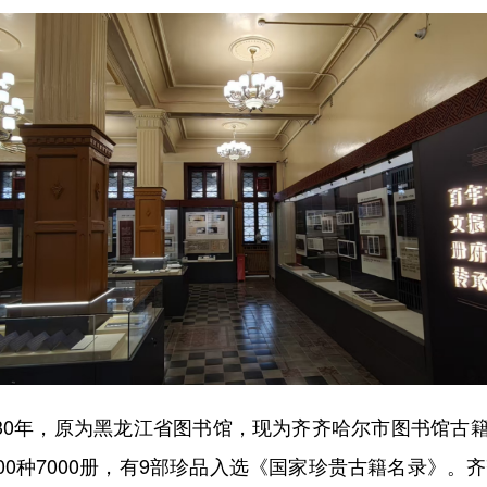
30年，原为黑龙江省图书馆，现为齐齐哈尔市图书馆古
600种7000册，有9部珍品入选《国家珍贵古籍名录》。