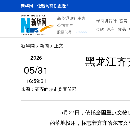
新华通讯社主办
学习进行时
高层
公司官网
金融
汽车
食品
股票代码：
603888
新华网
>
新闻
> 正文
黑龙江齐
2026
05/31
16:59:31
来源：齐齐哈尔市委宣传部
5月27日，依托全国重点文物
的落地投用，标志着齐齐哈尔市文