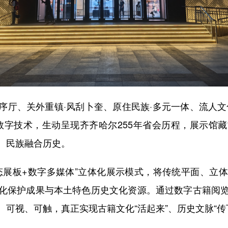
、关外重镇·风刮卜奎、原住民族·多元一体、流人文
数字技术，生动呈现齐齐哈尔255年省会历程，展示馆
、民族融合历史。
展板+数字多媒体”立体化展示模式，将传统平面、立体
化保护成果与本土特色历史文化资源。通过数字古籍阅
可视、可触，真正实现古籍文化“活起来”、历史文脉“传