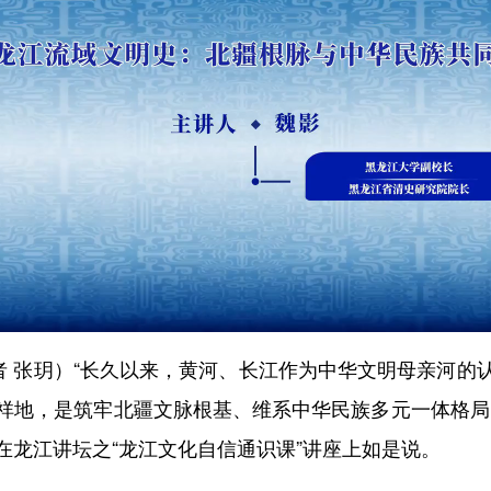
 张玥）“长久以来，黄河、长江作为中华文明母亲河的
祥地，是筑牢北疆文脉根基、维系中华民族多元一体格局
在龙江讲坛之“龙江文化自信通识课”讲座上如是说。