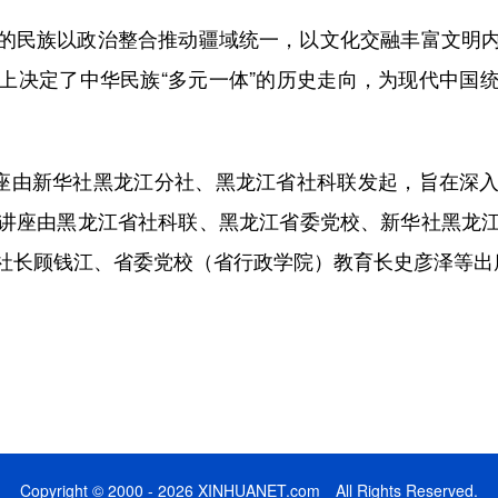
民族以政治整合推动疆域统一，以文化交融丰富文明内
上决定了中华民族“多元一体”的历史走向，为现代中国
座由新华社黑龙江分社、黑龙江省社科联发起，旨在深入
讲座由黑龙江省社科联、黑龙江省委党校、新华社黑龙
社长顾钱江、省委党校（省行政学院）教育长史彦泽等出
Copyright © 2000 - 2026 XINHUANET.com All Rights Reserved.