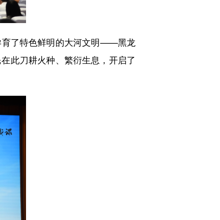
育了特色鲜明的大河文明——黑龙
民在此刀耕火种、繁衍生息，开启了