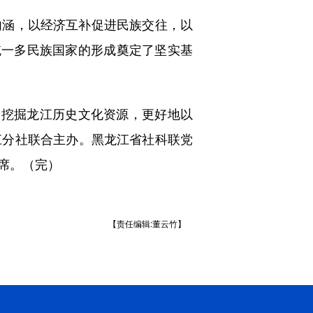
涵，以经济互补促进民族交往，以
统一多民族国家的形成奠定了坚实基
挖掘龙江历史文化资源，更好地以
江分社联合主办。黑龙江省社科联党
席。（完）
【责任编辑:董云竹】