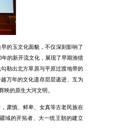
最早的玉文化面貌，不仅深刻影响了
00年的新开流文化，展现了早期渔猎
化勾勒出北方草原与平原过渡地带的
跨越万年的文化遗存层层递进、互为
辉映的原生大河文明。
，肃慎、鲜卑、女真等古老民族在
疆域的开拓者、大一统王朝的建立