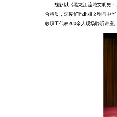
魏影以《黑龙江流域文明史：北
合特质，深度解码北疆文明与中华
教职工代表200余人现场聆听讲座