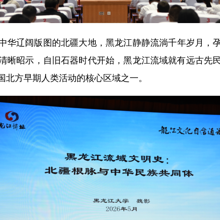
华辽阔版图的北疆大地，黑龙江静静流淌千年岁月，孕
清晰昭示，自旧石器时代开始，黑龙江流域就有远古先
国北方早期人类活动的核心区域之一。