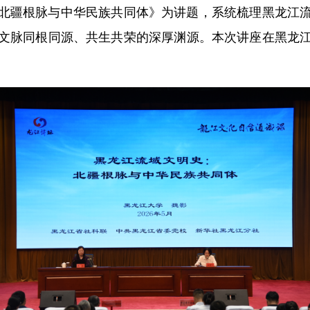
疆根脉与中华民族共同体》为讲题，系统梳理黑龙江流
文脉同根同源、共生共荣的深厚渊源。本次讲座在黑龙
。