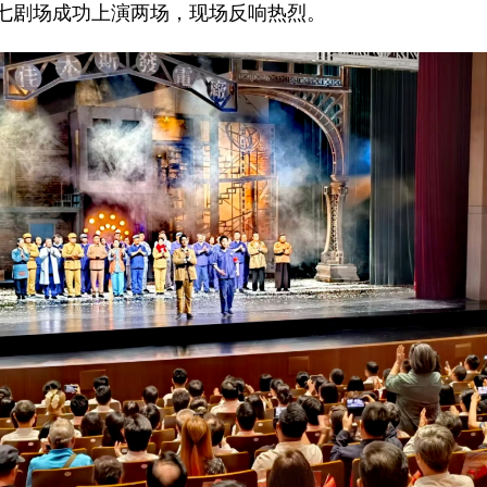
七剧场成功上演两场，现场反响热烈。