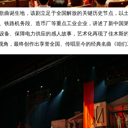
曲诞生地，该剧立足于全国解放的关键历史节点，以土
、铁路机务段、造币厂等重点工业企业，讲述了新中国
设备、保障电力供应的感人故事，艺术化再现了佳木斯
视角，最终创作出享誉全国、传唱至今的经典名曲《咱们