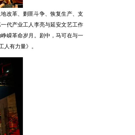
地改革、剿匪斗争、恢复生产、支
第一代产业工人李亮与延安文艺工作
的峥嵘革命岁月。剧中，马可在与一
工人有力量》。