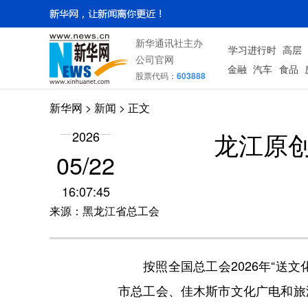
新华通讯社主办
学习进行时
高层
公司官网
金融
汽车
食品
股票代码：
603888
新华网
>
新闻
> 正文
龙江原
2026
05/22
16:07:45
来源：黑龙江省总工会
按照全国总工会2026年“送文化
市总工会、佳木斯市文化广电和旅