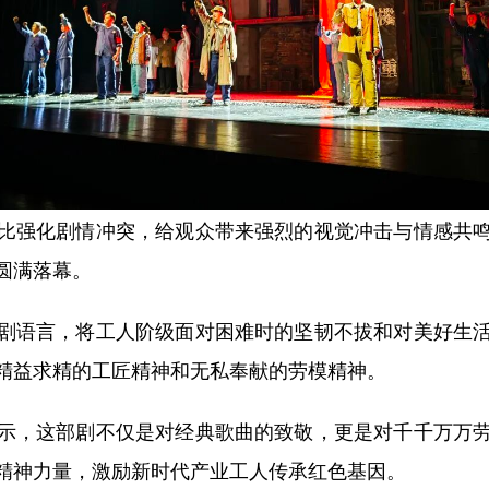
强化剧情冲突，给观众带来强烈的视觉冲击与情感共鸣
圆满落幕。
语言，将工人阶级面对困难时的坚韧不拔和对美好生活
精益求精的工匠精神和无私奉献的劳模精神。
，这部剧不仅是对经典歌曲的致敬，更是对千千万万劳
精神力量，激励新时代产业工人传承红色基因。