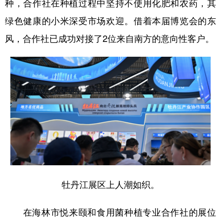
种，合作社在种植过程中坚持不使用化肥和农药，其
绿色健康的小米深受市场欢迎。借着本届博览会的东
风，合作社已成功对接了2位来自南方的意向性客户。
牡丹江展区上人潮如织。
在海林市悦来颐和食用菌种植专业合作社的展位