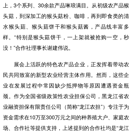
上，3个系列、30余款产品琳琅满目。从初级农产品猴
头菇，到深加工的猴头菇粉、咖啡，再到即食类的清
水猴头菇、猴头菇饼干和猴头菇酱，产品线丰富多
样。“特别是猴头菇饼干，一上架就被抢购一空，秒
没！”合作社理事长谢建伟说。
展会上活跃的特色农产品企业，正发挥着带动农
民共同致富的新型农业经营主体作用。然而，这些企
业在发展过程中常因缺少抵押物等原因遭遇资金瓶
颈。作为全国省级政策性农业担保公司，黑龙江省农
业融资担保有限责任公司（简称“龙江农担”）专注于为
资金需求在10万至300万元之间的种养殖大户、家庭农
场、合作社等提供支持，上述提到的合作社均是“龙江