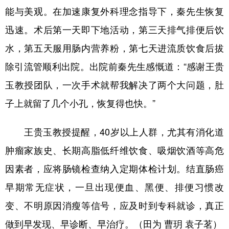
能与美观。在加速康复外科理念指导下，秦先生恢复
迅速。术后第一天即下地活动，第三天排气排便后饮
水，第五天服用肠内营养粉，第七天进流质饮食后拔
除引流管顺利出院。出院前秦先生感慨道：“感谢王贵
玉教授团队，一次手术就帮我解决了两个大问题，肚
子上就留了几个小孔，恢复得也快。”
王贵玉教授提醒，40岁以上人群，尤其有消化道
肿瘤家族史、长期高脂低纤维饮食、吸烟饮酒等高危
因素者，应将肠镜检查纳入定期体检计划。结直肠癌
早期常无症状，一旦出现便血、黑便、排便习惯改
变、不明原因消瘦等信号，应及时到专科就诊，真正
做到早发现、早诊断、早治疗。（田为 曹玥 袁子茗）