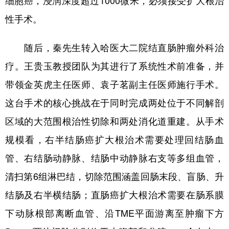
性手术。
随后，秦先生转入哈医大二院结直肠肿瘤外科治
疗。王贵玉教授团队为其进行了系统性术前准备，并
带领金英虎主任医师、袁子茗副主任医师施行手术。
这台手术的核心挑战在于同时完成两处位于不同解剖
区域的大范围根治性切除和两处消化道重建。从手术
规模看，右半结肠癌扩大根治术需要处理回结肠血
管、右结肠动静脉、结肠中动静脉右支等多组血管，
清扫第6组淋巴结，切除范围涵盖回肠末段、盲肠、升
结肠及右半横结肠；直肠癌扩大根治术需要在肠系膜
下动脉根部离断血管、沿TME平面游离至肿瘤下方