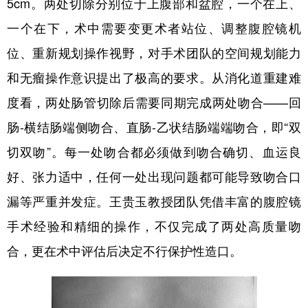
5cm。两处切除分别位于上腹部和盆腔，一个在上、
一个在下，术中需要变更术者站位、调整腹腔镜机
位、重新规划操作视野，对手术团队的空间规划能力
和无瘤操作意识提出了极高的要求。从消化道重建难
度看，两处肠管切除后需要同期完成两处吻合——回
肠-横结肠端侧吻合、直肠-乙状结肠端端吻合，即“双
切双吻”。每一处吻合都必须做到吻合确切、血运良
好、张力适中，任何一处出现问题都可能导致吻合口
漏等严重并发症。王贵玉教授团队凭借丰富的腹腔镜
手术经验和精细的操作，不仅完成了两处高质量吻
合，更在术中评估后决定不行保护性造口。