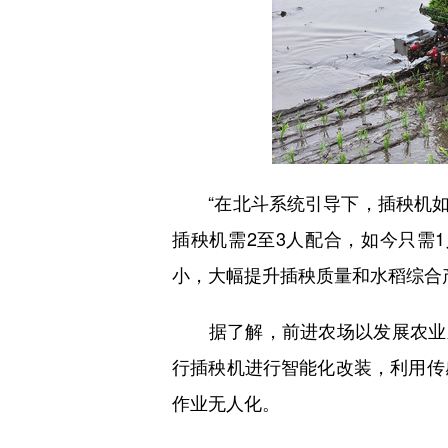
“在北斗系统引导下，插秧机如同
插秧机需2至3人配合，如今只需
小，大幅提升插秧质量和水稻综合产
据了解，前进农场以发展农业新
行插秧机进行智能化改装，利用传
作业无人化。