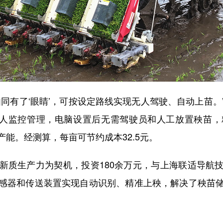
有了‘眼睛’，可按设定路线实现无人驾驶、自动上苗。
1人监控管理，电脑设置后无需驾驶员和人工放置秧苗
能。经测算，每亩可节约成本32.5元。
质生产力为契机，投资180余万元，与上海联适导航技
感器和传送装置实现自动识别、精准上秧，解决了秧苗