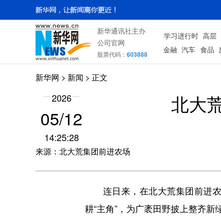
新华通讯社主办
学习进行时
高层
公司官网
金融
汽车
食品
股票代码：
603888
新华网
>
新闻
> 正文
北大
2026
05/12
14:25:28
来源：北大荒集团前进农场
连日来，在北大荒集团前进农场
耕“主角”，为广袤田野披上整齐新