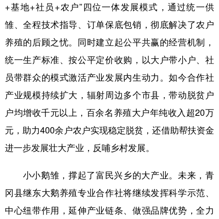
+基地+社员+农户”四位一体发展模式，通过统一供
雏、全程技术指导、订单保底包销，彻底解决了农户
养殖的后顾之忧。同时建立起公平共赢的经营机制，
统一生产标准、按公平定价收购，以大户带小户、社
员带群众的模式激活产业发展内生动力。如今合作社
产业规模持续扩大，辐射周边多个市县，带动脱贫户
户均增收千元以上，百余名养殖大户年纯收入超20万
元，助力400余户农户实现稳定脱贫，还借助帮扶资金
进一步发展壮大产业，反哺乡村发展。
小小鹅雏，撑起了富民兴乡的大产业。未来，青
冈县继东大鹅养殖专业合作社将继续发挥科学示范、
中心纽带作用，延伸产业链条、做强品牌优势，全力