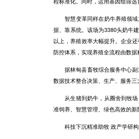
程标准化。同时，运用基因组筛选
智慧变革同样在奶牛养殖领域加
据、靠系统。该场为3380头奶牛
以上，养殖效率大幅提升。企业还
防控体系，实现养殖全流程由数据
据林甸县畜牧综合服务中心副主任
数据技术整合决策、生产、服务三
从生猪到奶牛，从圈舍到牧场，
准饲养、智慧管理、绿色高效的新
科技下沉精准助牧 政产学研