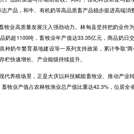
理标志产品，和牛、有机奶等高品质畜产品稳步挺进高端消
牧业高质量发展注入强劲动力。林甸县坚持把奶业作为支
品奶超1100吨，畜牧业年产值达33.35亿元，商品奶
种奶牛繁育基地建设等一系列支持政策，累计争取“两牛
牛存栏快速增长、产业能级持续提升。
代养殖场景，正是大庆以科技赋能畜牧业、推动产业转
，畜牧业产值占农林牧渔业总产值比重达42.3%，位居全省