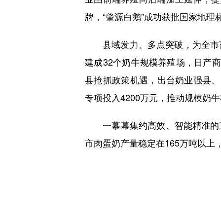
牌，“肇源白鹅”成功获批国家地
县域发力、多点突破，为全市畜
建成32个奶牛规模养殖场，日产商
县抢抓政策机遇，出台奶业强县、良
专项投入4200万元，推动规模奶
一幕幕集约高效、智能精准的现
市肉蛋奶产量稳定在165万吨以上