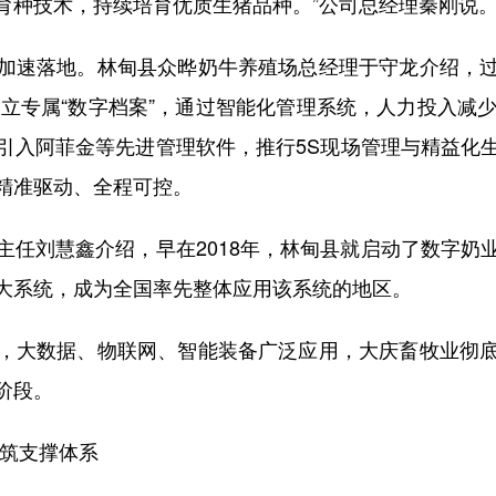
育种技术，持续培育优质生猪品种。”公司总经理秦刚说
速落地。林甸县众晔奶牛养殖场总经理于守龙介绍，过
建立专属“数字档案”，通过智能化管理系统，人力投入减
引入阿菲金等先进管理软件，推行5S现场管理与精益化
精准驱动、全程可控。
刘慧鑫介绍，早在2018年，林甸县就启动了数字奶
大系统，成为全国率先整体应用该系统的地区。
大数据、物联网、智能装备广泛应用，大庆畜牧业彻底
阶段。
构筑支撑体系