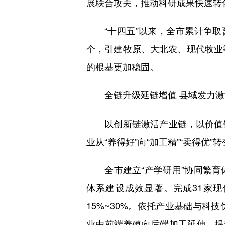
展联合攻关，推动科研成果快速转
“十四五”以来，全市累计争取畜牧
个，引建牧原、大北农、现代牧业
的根基更加稳固。
全链升级延链增值 县域发力
以创新链激活产业链，以价值链
业从“养得好”向“加工精”“卖得优
全市建立“产学研用”协同繁育
体系建设成效显著。完成31家
15%~30%。依托产业基础与
业由前端养殖向后端加工延伸，提