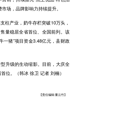
费市场，品牌影响力持续提升。
柱产业，奶牛存栏突破10万头，
日交售量稳居全省首位、全国前列。该
一猪”项目资金3.48亿元，县财政
型升级的生动缩影。目前，大庆全
首位。（韩冰 徐卫 记者 刘楠）
【责任编辑:董云竹】