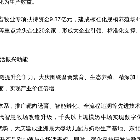
化为生产效益。
业专项扶持资金9.37亿元，建成标准化规模养殖场4
等重点龙头企业20余家，形成大企业引领、标准化支撑
激活振兴动能
提升竞争力。大庆围绕畜禽繁育、生态养殖、精深加工
”转变，实现产业价值倍增。
体系，推广靶向选育、智能孵化、全流程追溯等先进技术
现代智慧牧场改造升级，千头以上规模奶牛场实现数字
科技优势，大庆建成亚洲最大婴幼儿配方奶粉生产基地、东
升产品附加值与市场话语权。同时，强化科技研发与数字