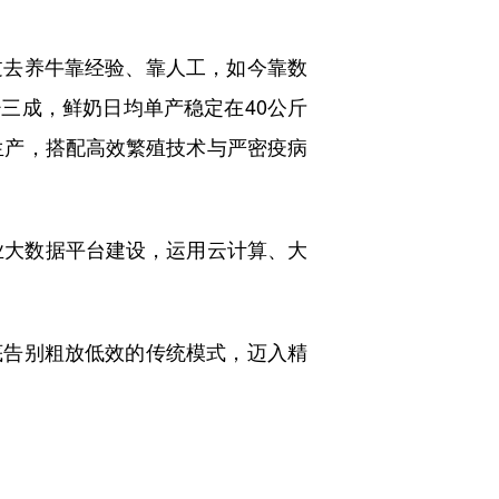
。
去养牛靠经验、靠人工，如今靠数
少三成，鲜奶日均单产稳定在40公斤
生产，搭配高效繁殖技术与严密疫病
业大数据平台建设，运用云计算、大
告别粗放低效的传统模式，迈入精