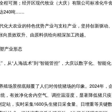
全程可溯；经开区现代牧业（大庆）有限公司标准化牛
达240吨……
化大农业的特色优势产业与支柱产业，坚持创新驱动、
张向质效双升、由原料供给向精深加工跨越。
重塑产业形态
”，从“人海战术”到“智能管控”，大庆以数字化、智能
场景彻底颠覆了人们对传统猪场的印象。2024年，
系统，有效净化舍内空气、调控温湿度，显著降低猪只疫
测定站，实时采集1600头生猪日采食量、日增重等关