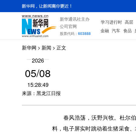
新华通讯社主办
学习进行时
高层
公司官网
金融
汽车
食品
股票代码：
603888
新华网
>
新闻
> 正文
2026
05/08
15:28:49
来源：黑龙江日报
春风浩荡，沃野兴牧。杜尔伯特
料，电子屏实时跳动着生猪采食、增