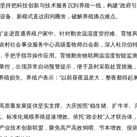
持把科技创新与技术服务沉到养殖一线，构建“政府引
新设备、新模式直达田间圈舍，破解养殖痛点难点。
”走进普通养殖户家中。针对鹅舍温湿度管控难、育雏风
农村社会事业服务中心高级畜牧师白会新，深入杜尔伯
，手把手指导操作应用。育雏鹅舍物联网温湿度智能监测
掌控，出现异常自动预警提示，便于及时采取处置措施
养殖损失。养殖户表示：“以前昼夜温差大，整夜都得起
量发展提供坚实支撑。大庆按照“稳生猪、扩牛羊、兴
化、标准化规模养殖提速增效。依托“政企校”人才联合体
产业技术创新联盟，聚焦高产高效饲喂、节本增效、疫