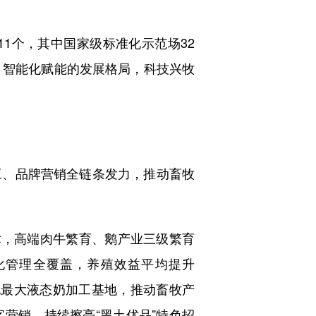
11个，其中国家级标准化示范场32
、智能化赋能的发展格局，科技兴牧
、品牌营销全链条发力，推动畜牧
，高端肉牛繁育、鹅产业三级繁育
化管理全覆盖，养殖效益平均提升
北最大液态奶加工基地，推动畜牧产
营销，持续擦亮“黑土优品”特色招