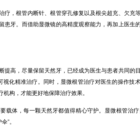
疗，根管内断针、根管穿孔修复以及根尖超充、欠充等
留患牙。而借助显微镜的高精度观察能力，再加上医生
提高，尽量保留天然牙，已经成为医生与患者共同的目
为可视化精准治疗。同时，显微根管治疗对医生的操作技
疗机构，才能更好地保障治疗效果。
载体，每一颗天然牙都值得精心守护。显微根管治疗突破
伞”。