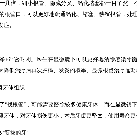
几倍，细小根管、隐藏分叉、钙化堵塞都一目了然，不再
的根管口，可以更好地疏通钙化、堵塞、狭窄根管，处
发症。
+严密封闭。医生在显微镜下可以更好地清除感染牙髓
大降低治疗后再次肿痛、发炎的概率。显微根管治疗远期
身牙体组织
“找根管”，可能需要磨除较多健康牙体。而在显微镜下
康牙体，对牙体损伤更小，术后牙齿更坚固，使用寿命更
“要拔的牙”