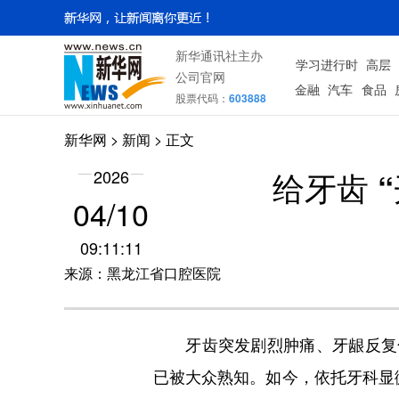
新华通讯社主办
学习进行时
高层
公司官网
金融
汽车
食品
股票代码：
603888
新华网
>
新闻
> 正文
给牙齿 
2026
04/10
09:11:11
来源：黑龙江省口腔医院
牙齿突发剧烈肿痛、牙龈反复化
已被大众熟知。如今，依托牙科显微