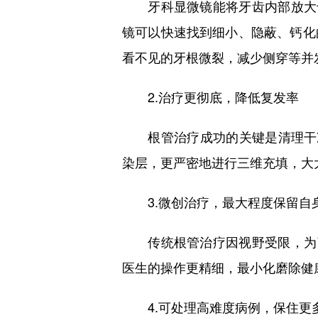
牙科显微镜能将牙齿内部放大十
镜可以快速找到细小、隐蔽、钙化
看不见的牙根微裂，减少侧穿等并
2.治疗更彻底，降低复发率
根管治疗成功的关键是清理干净
染层，更严密地进行三维充填，大
3.微创治疗，最大程度保留自
传统根管治疗因视野受限，为了
医生的操作更精细，最小化磨除健
4.可处理高难度病例，保住更多