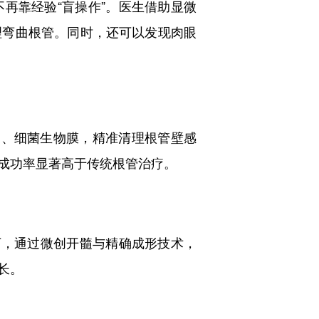
靠经验“盲操作”。医生借助显微
理弯曲根管。同时，还可以发现肉眼
、细菌生物膜，精准清理根管壁感
成功率显著高于传统根管治疗。
，通过微创开髓与精确成形技术，
长。