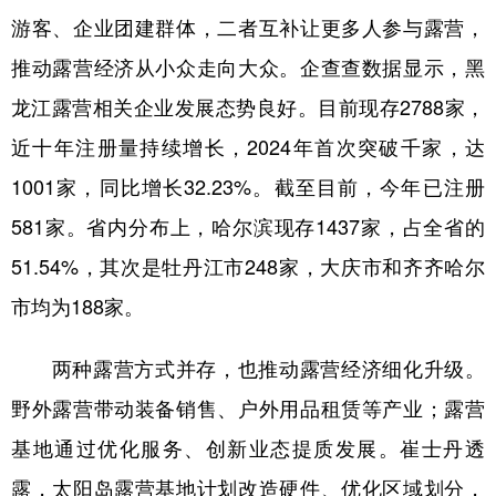
游客、企业团建群体，二者互补让更多人参与露营，
推动露营经济从小众走向大众。企查查数据显示，黑
龙江露营相关企业发展态势良好。目前现存2788家，
近十年注册量持续增长，2024年首次突破千家，达
1001家，同比增长32.23%。截至目前，今年已注册
581家。省内分布上，哈尔滨现存1437家，占全省的
51.54%，其次是牡丹江市248家，大庆市和齐齐哈尔
市均为188家。
两种露营方式并存，也推动露营经济细化升级。
野外露营带动装备销售、户外用品租赁等产业；露营
基地通过优化服务、创新业态提质发展。崔士丹透
露，太阳岛露营基地计划改造硬件、优化区域划分，