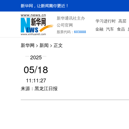
新华通讯社主办
学习进行时
高层
公司官网
金融
汽车
食品
股票代码：
603888
新华网
>
新闻
> 正文
2025
05/18
11:11:27
来源：黑龙江日报