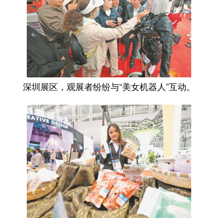
深圳展区，观展者纷纷与“美女机器人”互动。