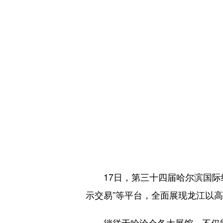
17日，第三十四届哈尔滨国际经
示交易”等平台，全面展现龙江以
徜徉于哈洽会各大展馆，不仅能