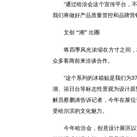
“通过哈洽会这个宣传平台，不
我们将做好产品质量管控和品牌营
文创 “潮” 出圈
将四季风光浓缩在方寸之间，标
众多客商前来洽谈合作。
“这个系列的冰箱贴是我们为37
湖、浴日台等标志性景观为设计原
解员蔡鹏涛告诉记者，今年在展位
受哈尔滨的文化魅力。
今年哈洽会，创意设计展区以“雪