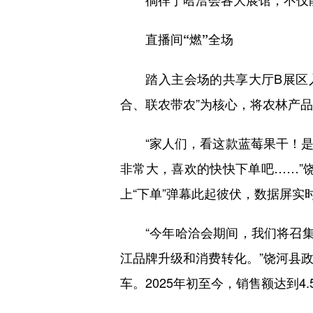
直播间“燃”全场
踏入主会场的共享大厅B展区入口
合、联农带农”为核心，将农林产
“家人们，看这款蓝莓果干！是
非常大，喜欢的快快下单吧……”
上“下单”弹幕此起彼伏，数据屏实
“今年哈洽会期间，我们将召集三
江品牌升级和消费转化。”饶河县政
车。2025年初至今，销售额达到4