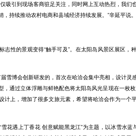
仅吸引到现场客商驻足关注，同时网上互动热烈，我们也
销，持续推动农村电商和县域经济持续发展。”辛延平说
志性的景观变得“触手可及”。在太阳岛风景区展区，种
届雪博会创新研发的，首次在哈洽会集中亮相，设计灵
型，通过立体浮雕与鲜艳配色将太阳岛风光呈现在一枚枚
设计上，增加了很多文旅元素，希望将哈洽会作为一个
花遇上丁香花 创意赋能黑龙江”为主题，以冰雪水蓝与