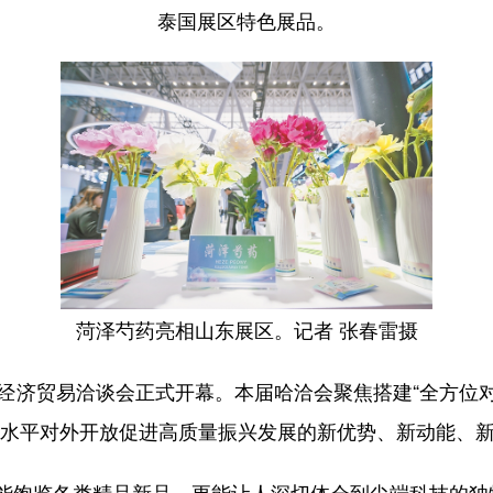
泰国展区特色展品。
菏泽芍药亮相山东展区。记者 张春雷摄
济贸易洽谈会正式开幕。本届哈洽会聚焦搭建“全方位
高水平对外开放促进高质量振兴发展的新优势、新动能、
饱览各类精品新品，更能让人深切体会到尖端科技的独