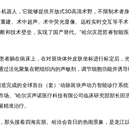
机器人，它能够提供开放式3D高清术野，不限制术者身
维重建、术中超声、术中荧光显像、远程实时交互等手术
断和技术壁垒，实现了国产替代。”哈尔滨思哲睿智能
者躺在病床上，在对斑块体外皮肤坐标进行标定后，光
通过活化聚集在靶组织内的声敏剂，调节细胞功能并诱导
完成的全球首台（套）‘动脉斑块声动力智能诊疗系统
市场。”哈尔滨声诺医疗科技有限公司临床研究部部长田
展精准治疗。
那头接着四海宾朋。哈洽会首日的热闹景象，是龙江以