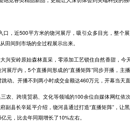
，近500平方米的饶河展厅，吸引众多目光，整个展厅
品从田间到市场的全过程展示出来。
大兴安岭原始森林直采，零添加工艺锁住自然香甜，今天
饶河展厅内，5个直播间形成的“直播矩阵”同步开播，主
时跳动。开播不到两小时成交金额达460万元，开幕当天直
农、跨境贸易、文化等领域的100余位自媒体网红依
府副县长辛延平介绍，饶河县通过打造“直播矩阵”，让黑土
.5亿元，比去年同期增长了10%左右。